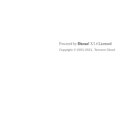
Powered by
Discuz!
X3.4
Licensed
Copyright © 2001-2021, Tencent Cloud.