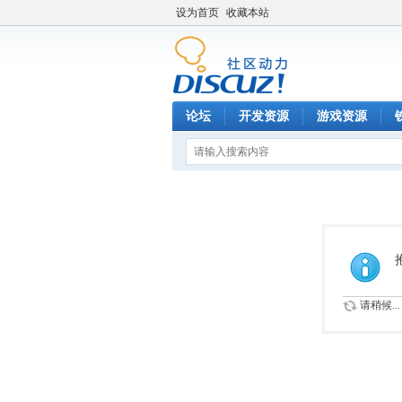
设为首页
收藏本站
论坛
开发资源
游戏资源
请稍候...