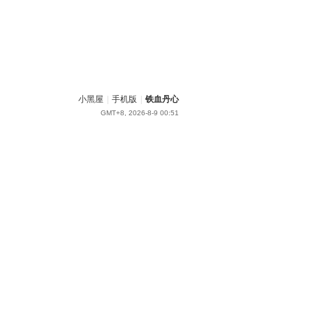
小黑屋
|
手机版
|
铁血丹心
GMT+8, 2026-8-9 00:51