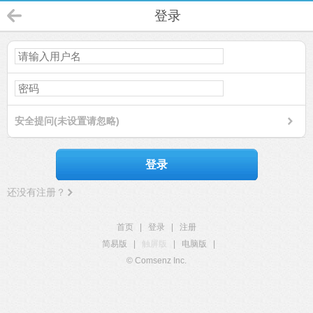
登录
安全提问(未设置请忽略)
登录
还没有注册？
首页
|
登录
|
注册
简易版
|
触屏版
|
电脑版
|
© Comsenz Inc.