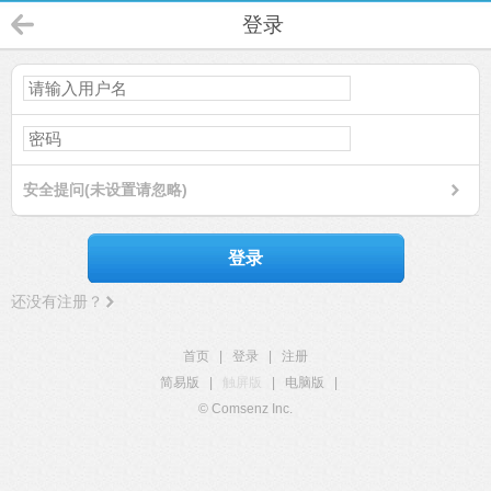
登录
安全提问(未设置请忽略)
登录
还没有注册？
首页
|
登录
|
注册
简易版
|
触屏版
|
电脑版
|
© Comsenz Inc.