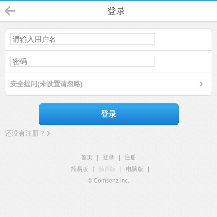
登录
安全提问(未设置请忽略)
登录
还没有注册？
首页
|
登录
|
注册
简易版
|
触屏版
|
电脑版
|
© Comsenz Inc.