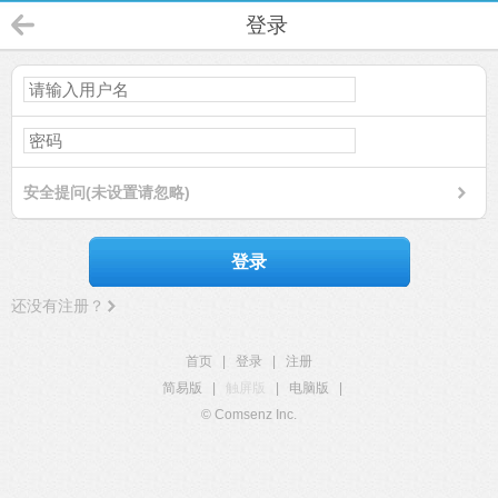
登录
安全提问(未设置请忽略)
登录
还没有注册？
首页
|
登录
|
注册
简易版
|
触屏版
|
电脑版
|
© Comsenz Inc.