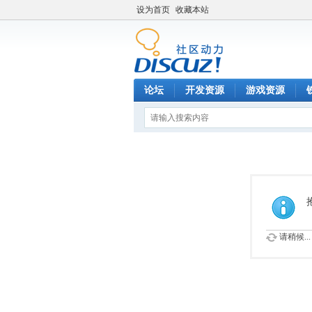
设为首页
收藏本站
论坛
开发资源
游戏资源
请稍候...