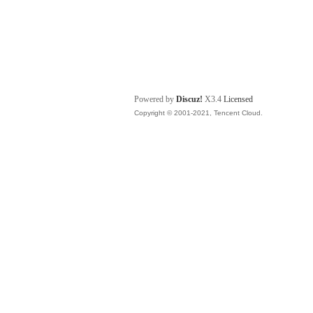
Powered by
Discuz!
X3.4
Licensed
Copyright © 2001-2021, Tencent Cloud.