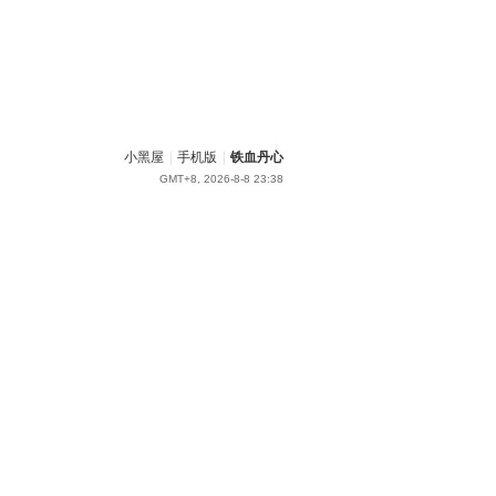
小黑屋
|
手机版
|
铁血丹心
GMT+8, 2026-8-8 23:38