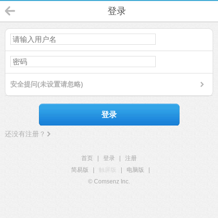
登录
安全提问(未设置请忽略)
登录
还没有注册？
首页
|
登录
|
注册
简易版
|
触屏版
|
电脑版
|
© Comsenz Inc.