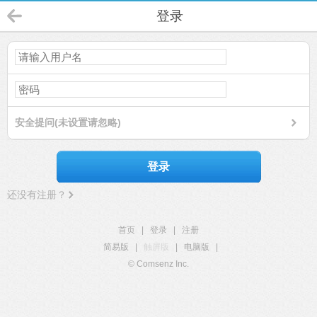
登录
安全提问(未设置请忽略)
登录
还没有注册？
首页
|
登录
|
注册
简易版
|
触屏版
|
电脑版
|
© Comsenz Inc.