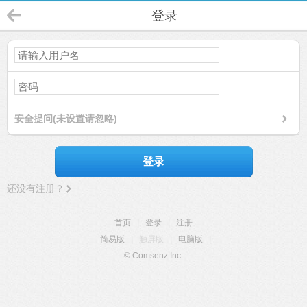
登录
安全提问(未设置请忽略)
登录
还没有注册？
首页
|
登录
|
注册
简易版
|
触屏版
|
电脑版
|
© Comsenz Inc.