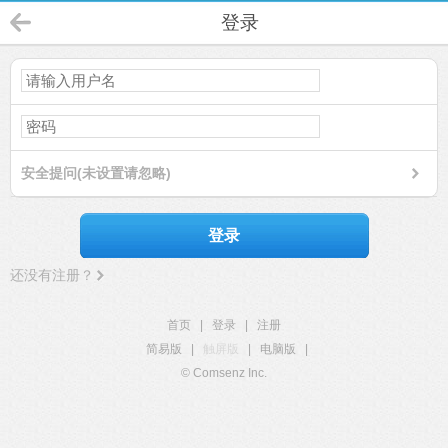
登录
安全提问(未设置请忽略)
登录
还没有注册？
首页
|
登录
|
注册
简易版
|
触屏版
|
电脑版
|
© Comsenz Inc.