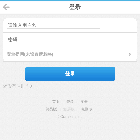
登录
安全提问(未设置请忽略)
登录
还没有注册？
首页
|
登录
|
注册
简易版
|
触屏版
|
电脑版
|
© Comsenz Inc.