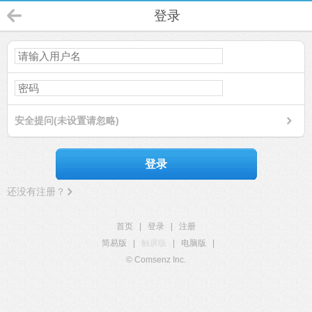
登录
安全提问(未设置请忽略)
登录
还没有注册？
首页
|
登录
|
注册
简易版
|
触屏版
|
电脑版
|
© Comsenz Inc.