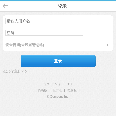
登录
安全提问(未设置请忽略)
登录
还没有注册？
首页
|
登录
|
注册
简易版
|
触屏版
|
电脑版
|
© Comsenz Inc.