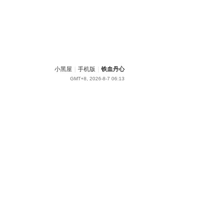
小黑屋
|
手机版
|
铁血丹心
GMT+8, 2026-8-7 06:13