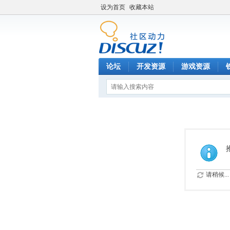
设为首页
收藏本站
论坛
开发资源
游戏资源
请稍候...