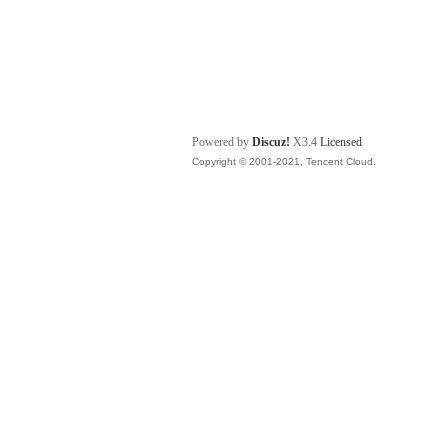
Powered by
Discuz!
X3.4
Licensed
Copyright © 2001-2021, Tencent Cloud.