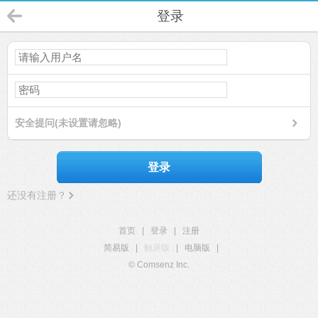
登录
安全提问(未设置请忽略)
登录
还没有注册？
首页
|
登录
|
注册
简易版
|
触屏版
|
电脑版
|
© Comsenz Inc.