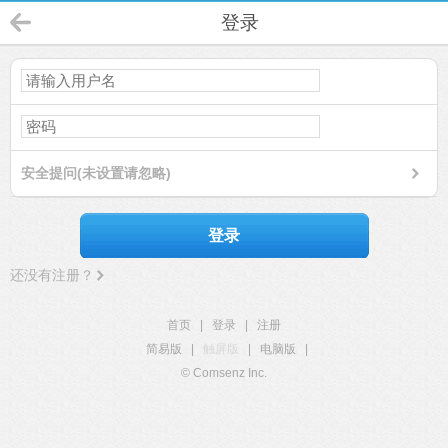
登录
安全提问(未设置请忽略)
登录
还没有注册？
首页
|
登录
|
注册
简易版
|
触屏版
|
电脑版
|
© Comsenz Inc.