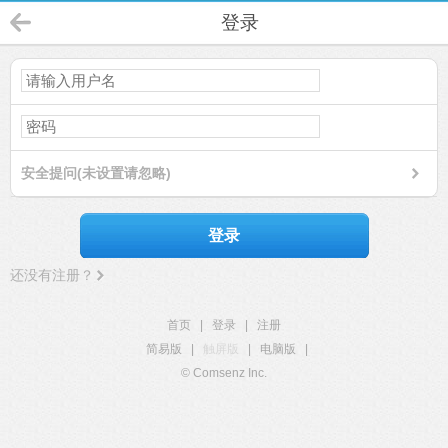
登录
安全提问(未设置请忽略)
登录
还没有注册？
首页
|
登录
|
注册
简易版
|
触屏版
|
电脑版
|
© Comsenz Inc.