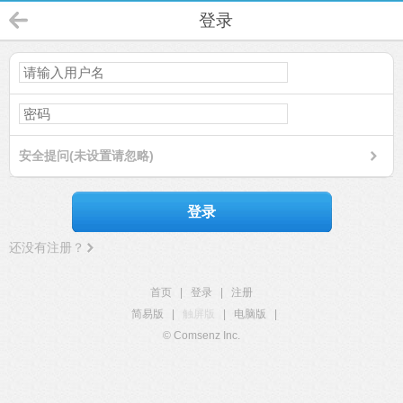
登录
安全提问(未设置请忽略)
登录
还没有注册？
首页
|
登录
|
注册
简易版
|
触屏版
|
电脑版
|
© Comsenz Inc.