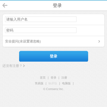
登录
安全提问(未设置请忽略)
登录
还没有注册？
首页
|
登录
|
注册
简易版
|
触屏版
|
电脑版
|
© Comsenz Inc.