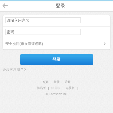
登录
安全提问(未设置请忽略)
登录
还没有注册？
首页
|
登录
|
注册
简易版
|
触屏版
|
电脑版
|
© Comsenz Inc.