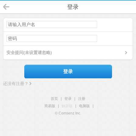
登录
安全提问(未设置请忽略)
登录
还没有注册？
首页
|
登录
|
注册
简易版
|
触屏版
|
电脑版
|
© Comsenz Inc.