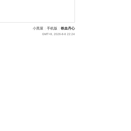
小黑屋
|
手机版
|
铁血丹心
GMT+8, 2026-8-6 22:24