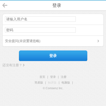
登录
安全提问(未设置请忽略)
登录
还没有注册？
首页
|
登录
|
注册
简易版
|
触屏版
|
电脑版
|
© Comsenz Inc.