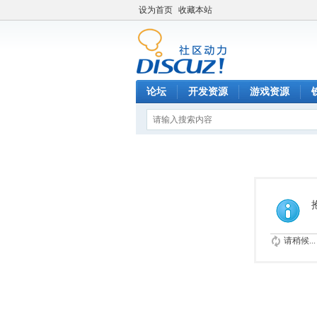
设为首页
收藏本站
论坛
开发资源
游戏资源
请稍候...