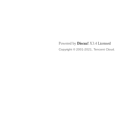
Powered by
Discuz!
X3.4
Licensed
Copyright © 2001-2021, Tencent Cloud.