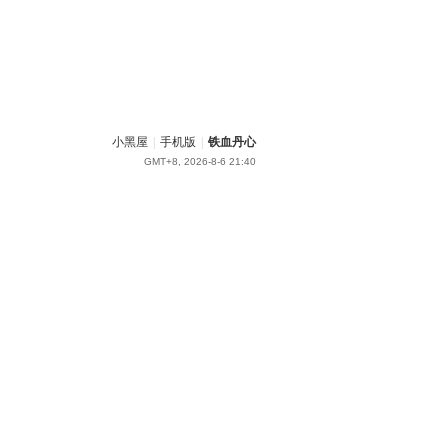
小黑屋
|
手机版
|
铁血丹心
GMT+8, 2026-8-6 21:40