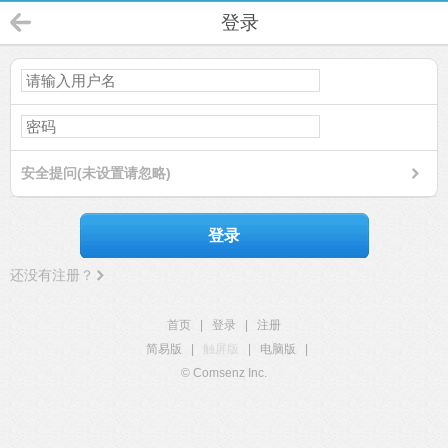
登录
安全提问(未设置请忽略)
登录
还没有注册？
首页
|
登录
|
注册
简易版
|
触屏版
|
电脑版
|
© Comsenz Inc.