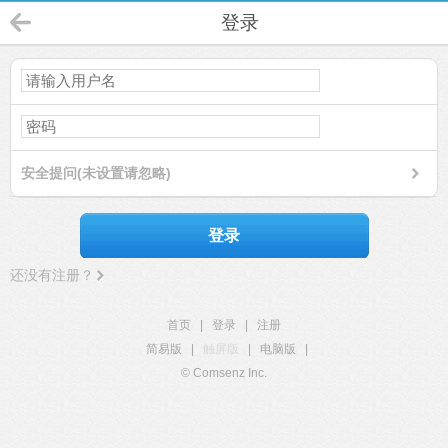
登录
安全提问(未设置请忽略)
登录
还没有注册？
首页
|
登录
|
注册
简易版
|
触屏版
|
电脑版
|
© Comsenz Inc.