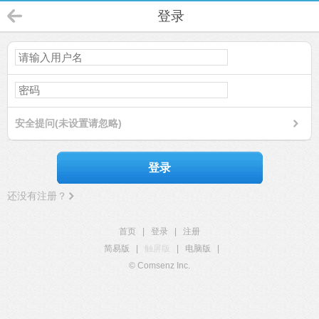
登录
安全提问(未设置请忽略)
登录
还没有注册？
首页
|
登录
|
注册
简易版
|
触屏版
|
电脑版
|
© Comsenz Inc.