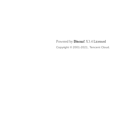
Powered by
Discuz!
X3.4
Licensed
Copyright © 2001-2021, Tencent Cloud.