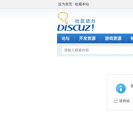
设为首页
收藏本站
论坛
开发资源
游戏资源
请稍候...