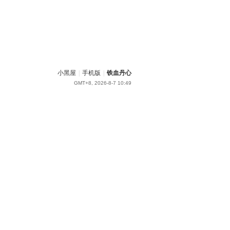
小黑屋
|
手机版
|
铁血丹心
GMT+8, 2026-8-7 10:49