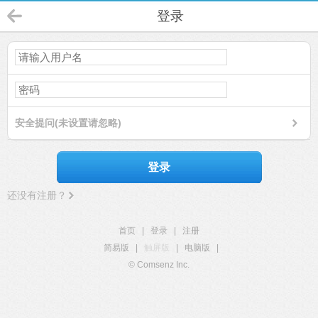
登录
安全提问(未设置请忽略)
登录
还没有注册？
首页
|
登录
|
注册
简易版
|
触屏版
|
电脑版
|
© Comsenz Inc.