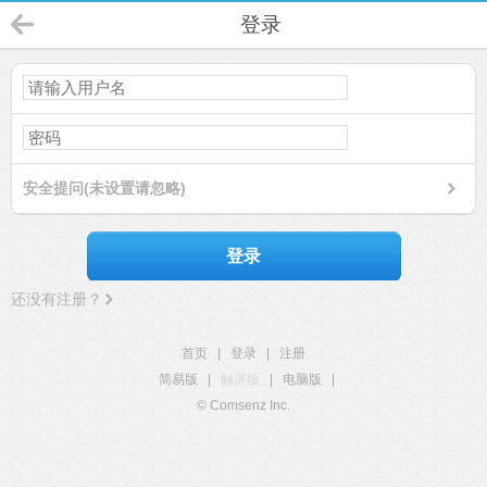
登录
安全提问(未设置请忽略)
登录
还没有注册？
首页
|
登录
|
注册
简易版
|
触屏版
|
电脑版
|
© Comsenz Inc.