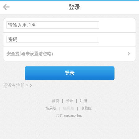
登录
安全提问(未设置请忽略)
登录
还没有注册？
首页
|
登录
|
注册
简易版
|
触屏版
|
电脑版
|
© Comsenz Inc.