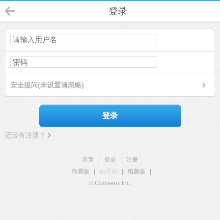
登录
安全提问(未设置请忽略)
登录
还没有注册？
首页
|
登录
|
注册
简易版
|
触屏版
|
电脑版
|
© Comsenz Inc.