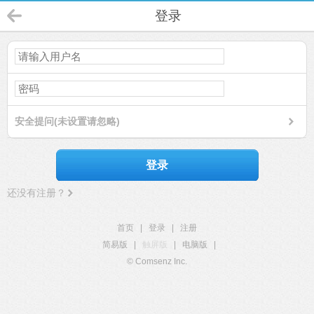
登录
安全提问(未设置请忽略)
登录
还没有注册？
首页
|
登录
|
注册
简易版
|
触屏版
|
电脑版
|
© Comsenz Inc.