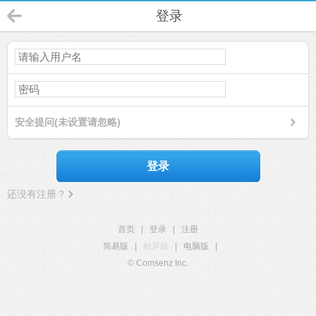
登录
安全提问(未设置请忽略)
登录
还没有注册？
首页
|
登录
|
注册
简易版
|
触屏版
|
电脑版
|
© Comsenz Inc.