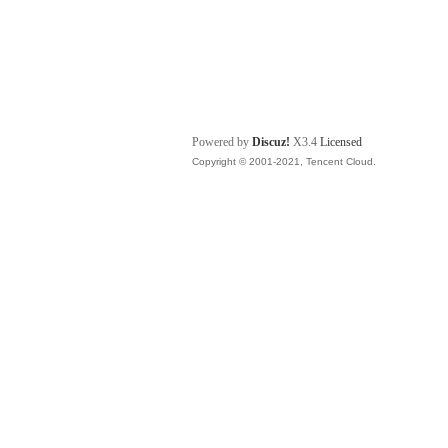
Powered by
Discuz!
X3.4
Licensed
Copyright © 2001-2021, Tencent Cloud.