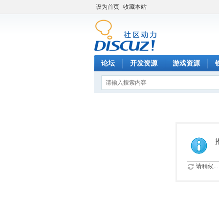
设为首页
收藏本站
论坛
开发资源
游戏资源
请稍候...