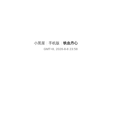
小黑屋
|
手机版
|
铁血丹心
GMT+8, 2026-8-8 23:58