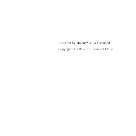
Powered by
Discuz!
X3.4
Licensed
Copyright © 2001-2021, Tencent Cloud.