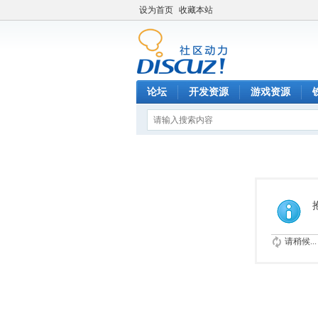
设为首页
收藏本站
论坛
开发资源
游戏资源
请稍候...