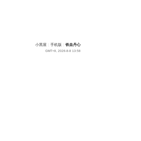
小黑屋
|
手机版
|
铁血丹心
GMT+8, 2026-8-8 13:58