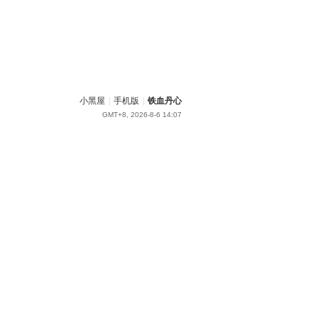
小黑屋
|
手机版
|
铁血丹心
GMT+8, 2026-8-6 14:07