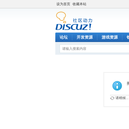
设为首页
收藏本站
论坛
开发资源
游戏资源
请稍候...