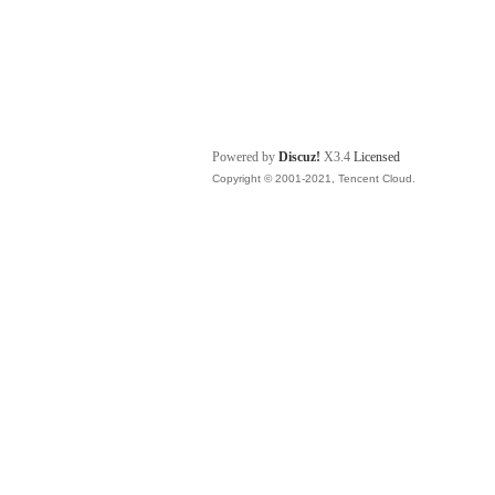
Powered by
Discuz!
X3.4
Licensed
Copyright © 2001-2021, Tencent Cloud.