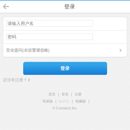
登录
安全提问(未设置请忽略)
登录
还没有注册？
首页
|
登录
|
注册
简易版
|
触屏版
|
电脑版
|
© Comsenz Inc.