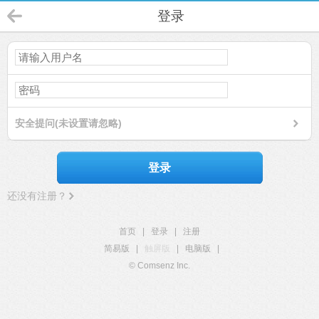
登录
安全提问(未设置请忽略)
登录
还没有注册？
首页
|
登录
|
注册
简易版
|
触屏版
|
电脑版
|
© Comsenz Inc.