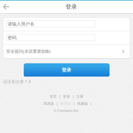
登录
安全提问(未设置请忽略)
登录
还没有注册？
首页
|
登录
|
注册
简易版
|
触屏版
|
电脑版
|
© Comsenz Inc.