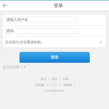
登录
安全提问(未设置请忽略)
登录
还没有注册？
首页
|
登录
|
注册
简易版
|
触屏版
|
电脑版
|
© Comsenz Inc.