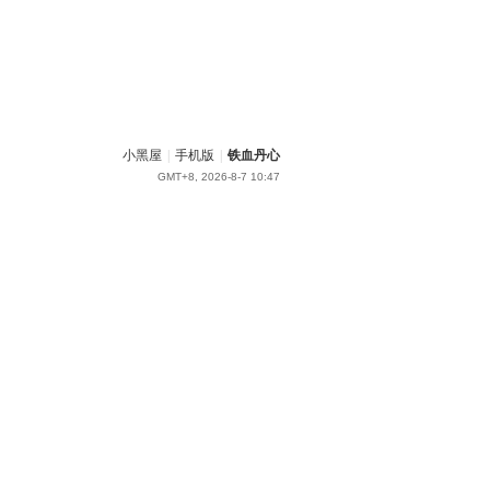
小黑屋
|
手机版
|
铁血丹心
GMT+8, 2026-8-7 10:47