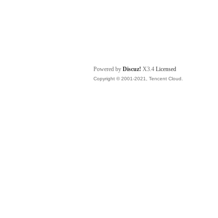
Powered by
Discuz!
X3.4
Licensed
Copyright © 2001-2021, Tencent Cloud.