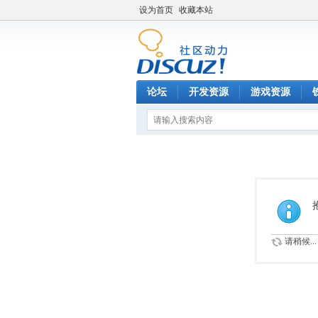
设为首页
收藏本站
论坛
开发资源
游戏资源
请稍候...