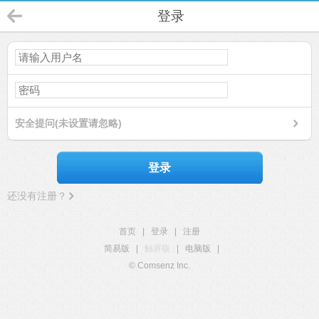
登录
安全提问(未设置请忽略)
登录
还没有注册？
首页
|
登录
|
注册
简易版
|
触屏版
|
电脑版
|
© Comsenz Inc.