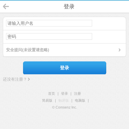
登录
安全提问(未设置请忽略)
登录
还没有注册？
首页
|
登录
|
注册
简易版
|
触屏版
|
电脑版
|
© Comsenz Inc.