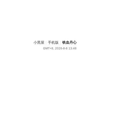
小黑屋
|
手机版
|
铁血丹心
GMT+8, 2026-8-8 13:48