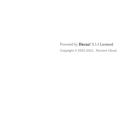
Powered by
Discuz!
X3.4
Licensed
Copyright © 2001-2021, Tencent Cloud.