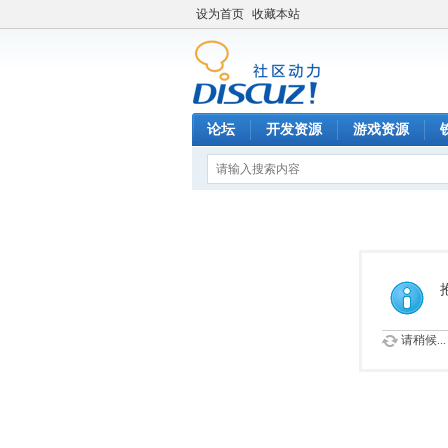
设为首页
收藏本站
论坛
开发资源
游戏资源
请稍候...