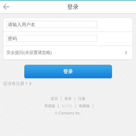
登录
安全提问(未设置请忽略)
登录
还没有注册？
首页
|
登录
|
注册
简易版
|
触屏版
|
电脑版
|
© Comsenz Inc.