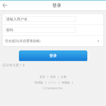
登录
安全提问(未设置请忽略)
登录
还没有注册？
首页
|
登录
|
注册
简易版
|
触屏版
|
电脑版
|
© Comsenz Inc.