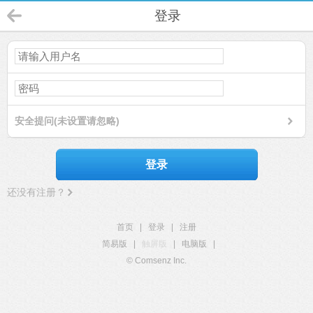
登录
安全提问(未设置请忽略)
登录
还没有注册？
首页
|
登录
|
注册
简易版
|
触屏版
|
电脑版
|
© Comsenz Inc.