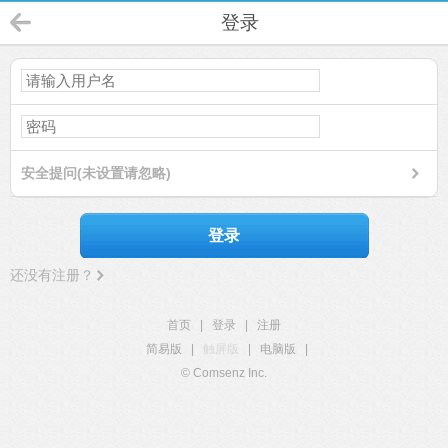
登录
安全提问(未设置请忽略)
登录
还没有注册？
首页
|
登录
|
注册
简易版
|
触屏版
|
电脑版
|
© Comsenz Inc.