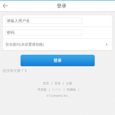
登录
安全提问(未设置请忽略)
登录
还没有注册？
首页
|
登录
|
注册
简易版
|
触屏版
|
电脑版
|
© Comsenz Inc.